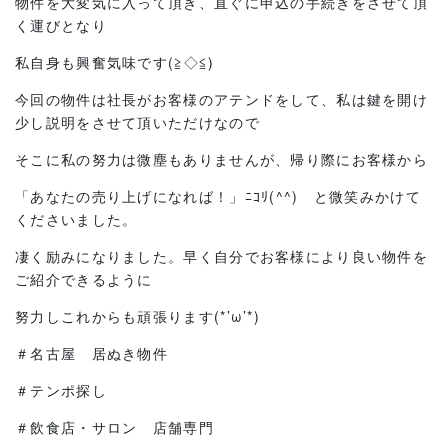
物件を大変気に入って頂き、直ぐに申込の手続きをさせて頂
く運びとなり
私自身も興奮気味です(≧◇≦)
今回の物件は社長がお客様のアテンドをして、私は鍵を開け
少し説明をさせて頂いただけなので
そこに私の努力は微塵もありませんが、帰り際にお客様から
「あなたの売り上げになれば！」ﾆｺﾘ(^^) と微笑みかけて
くださいました。
凄く励みになりました。早く自分でお客様により良い物件を
ご紹介できるように
努力しこれからも頑張ります(*’ω’*)
＃名古屋 居ぬき物件
＃テンポ探し
＃飲食店・サロン 店舗専門