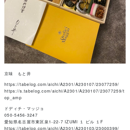
京味 もと井
https://tabelog.com/aichi/A2301/A230107/23077259/
https://s.tabelog.com/aichi/A2301/A230107/23077259/t
op_amp
ドディチ・マッジョ
050-5456-3247
愛知県名古屋市東区泉1-22-7 IZUMI １ ビル １F
https://tabelog.com/aichi/A2301/A230103/23000399/