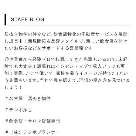
STAFF BLOG
居抜き物件の仲介など､飲食店特化の不動産サービスを展開
し成長中！新規開拓＆反響スタイルで､新しい飲食店を開き
たいお客様などをサポートする営業職です
◎他業種から経験ゼロで転職してきた先輩もいるので､未経
験でも大丈夫！頑張ればインセンティブで収入アップも可
能！実際､ここで働いて｢家族を養うイメージが持てた｣とい
う先輩もいます｡当社で腰を据えて､理想の働き方を見つけま
しょう！
＃名古屋 居ぬき物件
＃テンポ探し
＃飲食店・サロン店舗専門
＃（株）テンポプランナー