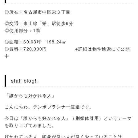
◎所在：名古屋市中区栄３丁目
◎交通：東山線「栄」駅徒歩6分
◎使用部分：1階
◎面積：60.03坪 198.24㎡
◎賃料：720,000円 ※詳細は物件検索にて公開
中
staff blog!!
「誰からも好かれる人」
こんにちわ。テンポプランナー渡邉です。
今日は「誰からも好かれる人」（別媒体引用）というテーマ
を取り上げてみました。
好かれている人、印象が良い人が良くやっていることは