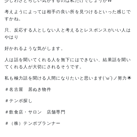
少しわざとらしい気がするのは私だけでしょうかW
考えようによっては相手の良い所を見つけるといった感じで
すかね。
只、反応する人としない人と考えるとレスポンスがいい人は
やはり
好かれるような気がします。
人は話を聞いてくれる人を無下にはできない、結果話を聞い
てくれる人が大切にされるそうです。
私も極力話を聞ける人間になりたいと思います(‘ω’)ノ努力🌟
＃名古屋 居ぬき物件
＃テンポ探し
＃飲食店・サロン 店舗専門
＃（株）テンポプランナー