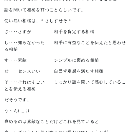
話を聞いて相槌を打つことらしいです。
使い易い相槌は、＊さしすせそ＊
さ‥‥さすが 相手を肯定する相槌
し‥‥知らなかった 相手に有益なことを伝えたと思わせ
る相槌
す‥‥素敵 シンプルに褒める相槌
せ‥‥センスいい 自己肯定感を満たす相槌
そ‥‥それはすごい しっかり話を聞いて感心しているこ
とを伝える相槌
だそうです。
う～ん(-_-;)
褒めるのは素敵なことだけどこれを見ていると