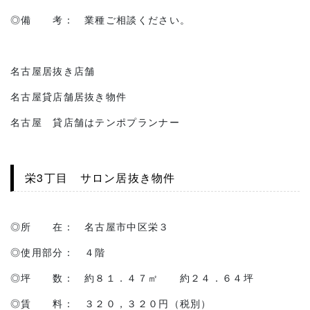
◎備 考： 業種ご相談ください。
名古屋居抜き店舗
名古屋貸店舗居抜き物件
名古屋 貸店舗はテンポプランナー
栄3丁目 サロン居抜き物件
◎所 在： 名古屋市中区栄３
◎使用部分： ４階
◎坪 数： 約８１．４７㎡ 約２４．６４坪
◎賃 料： ３２０，３２０円（税別）