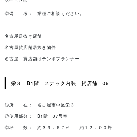
◎備 考： 業種ご相談ください。
名古屋居抜き店舗
名古屋貸店舗居抜き物件
名古屋 貸店舗はテンポプランナー
栄３ B1階 スナック内装 貸店舗 08
◎所 在： 名古屋市中区栄３
◎使用部分： B1階 07号室
◎坪 数： 約３９．６７㎡ 約１２．００坪