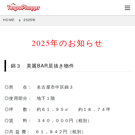
HOME
2025年
2025年のお知らせ
錦３ 美麗BAR居抜き物件
◎所 在： 名古屋市中区錦３
◎使用部分： 地下１階
◎坪 数： 約６１．９５㎡ 約１８．７４坪
◎賃 料： ３４０，０００円（税別）
◎共 益 費： ６１，８４２円（税別）