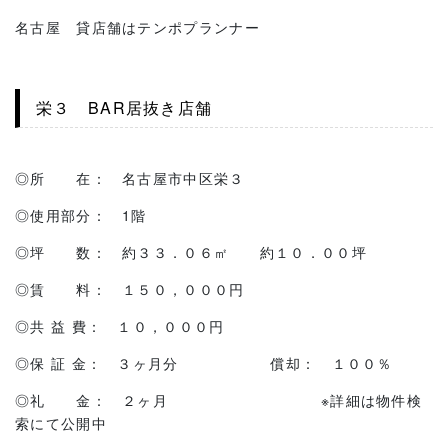
名古屋 貸店舗はテンポプランナー
栄３ BAR居抜き店舗
◎所 在： 名古屋市中区栄３
◎使用部分： 1階
◎坪 数： 約３３．０６㎡ 約１０．００坪
◎賃 料： １５０，０００円
◎共 益 費： １０，０００円
◎保 証 金： ３ヶ月分 償却： １００％
◎礼 金： ２ヶ月 ※詳細は物件検
索にて公開中