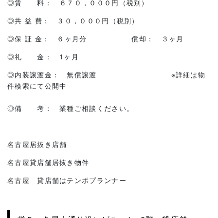
◎賃 料： ６７０，０００円（税別）
◎共 益 費： ３０，０００円（税別）
◎保 証 金： ６ヶ月分 償却： ３ヶ月
◎礼 金： 1ヶ月
◎内装譲渡金： 無償譲渡 ※詳細は物
件検索にて公開中
◎備 考： 業種ご相談ください。
名古屋居抜き店舗
名古屋貸店舗居抜き物件
名古屋 貸店舗はテンポプランナー