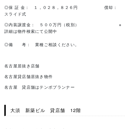
◎保 証 金： １，０２８，８２６円 償却：
スライド式
◎内装譲渡金： ５００万円（税別） ※
詳細は物件検索にて公開中
◎備 考： 業種ご相談ください。
名古屋居抜き店舗
名古屋貸店舗居抜き物件
名古屋 貸店舗はテンポプランナー
大須 新築ビル 貸店舗 12階