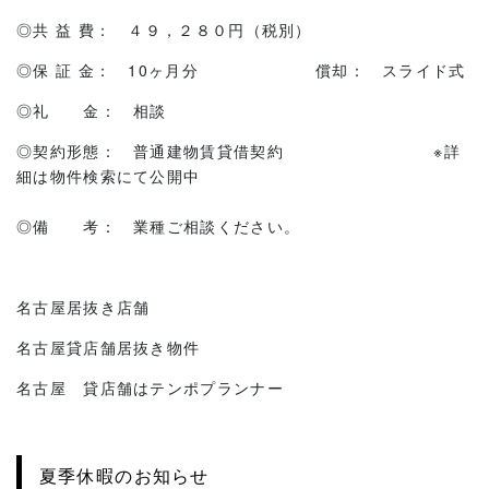
◎共 益 費： ４９，２８０円（税別）
◎保 証 金： 10ヶ月分 償却： スライド式
◎礼 金： 相談
◎契約形態： 普通建物賃貸借契約 ※詳
細は物件検索にて公開中
◎備 考： 業種ご相談ください。
名古屋居抜き店舗
名古屋貸店舗居抜き物件
名古屋 貸店舗はテンポプランナー
夏季休暇のお知らせ