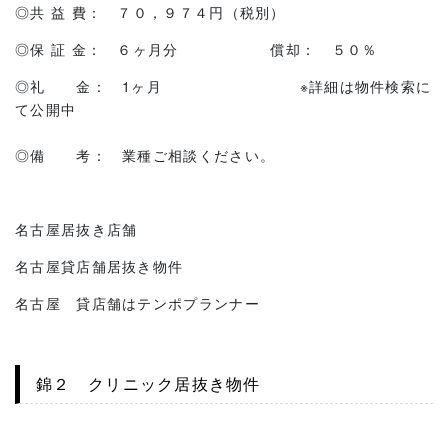
◎共 益 費： ７０，９７４円（税別）
◎保 証 金： ６ヶ月分 償却： ５０％
◎礼 金： 1ヶ月 ※詳細は物件検索に
て公開中
◎備 考： 業種ご相談ください。
名古屋居抜き店舗
名古屋貸店舗居抜き物件
名古屋 貸店舗はテンポプランナー
錦２ クリニック居抜き物件