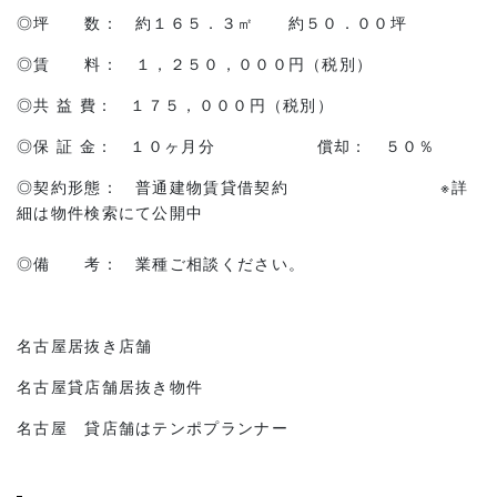
◎坪 数： 約１６５．３㎡ 約５０．００坪
◎賃 料： １，２５０，０００円（税別）
◎共 益 費： １７５，０００円（税別）
◎保 証 金： １０ヶ月分 償却： ５０％
◎契約形態： 普通建物賃貸借契約 ※詳
細は物件検索にて公開中
◎備 考： 業種ご相談ください。
名古屋居抜き店舗
名古屋貸店舗居抜き物件
名古屋 貸店舗はテンポプランナー