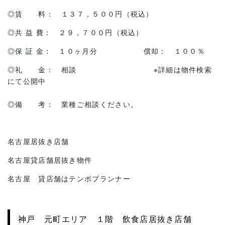
◎賃 料： １３７，５００円（税込）
◎共 益 費： ２９，７００円（税込）
◎保 証 金： １０ヶ月分 償却： １００％
◎礼 金： 相談 ※詳細は物件検索
にて公開中
◎備 考： 業種ご相談ください。
名古屋居抜き店舗
名古屋貸店舗居抜き物件
名古屋 貸店舗はテンポプランナー
神戸 元町エリア １階 飲食店居抜き店舗