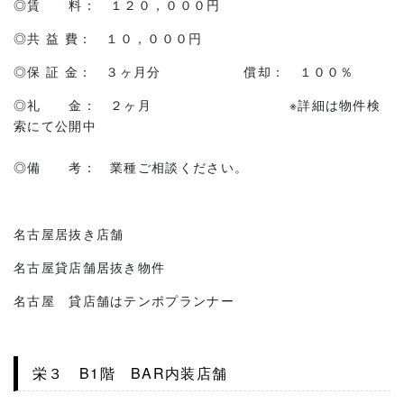
◎賃 料： １２０，０００円
◎共 益 費： １０，０００円
◎保 証 金： ３ヶ月分 償却： １００％
◎礼 金： ２ヶ月 ※詳細は物件検
索にて公開中
◎備 考： 業種ご相談ください。
名古屋居抜き店舗
名古屋貸店舗居抜き物件
名古屋 貸店舗はテンポプランナー
栄３ B1階 BAR内装店舗