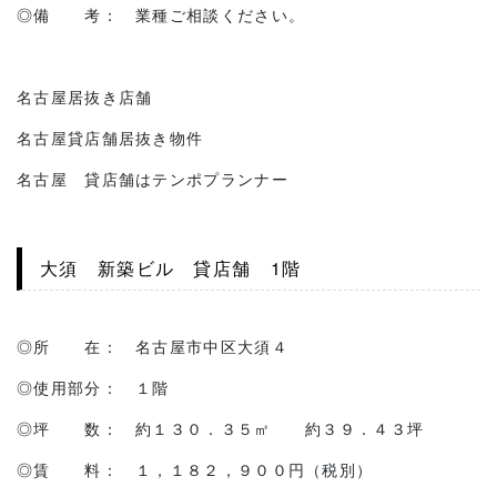
◎備 考： 業種ご相談ください。
名古屋居抜き店舗
名古屋貸店舗居抜き物件
名古屋 貸店舗はテンポプランナー
大須 新築ビル 貸店舗 1階
◎所 在： 名古屋市中区大須４
◎使用部分： １階
◎坪 数： 約１３０．３５㎡ 約３９．４３坪
◎賃 料： １，１８２，９００円（税別）