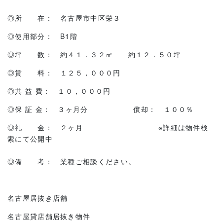
◎所 在： 名古屋市中区栄３
◎使用部分： B1階
◎坪 数： 約４１．３２㎡ 約１２．５０坪
◎賃 料： １２５，０００円
◎共 益 費： １０，０００円
◎保 証 金： ３ヶ月分 償却： １００％
◎礼 金： ２ヶ月 ※詳細は物件検
索にて公開中
◎備 考： 業種ご相談ください。
名古屋居抜き店舗
名古屋貸店舗居抜き物件