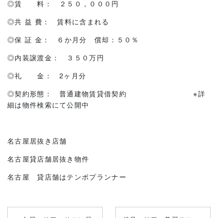
◎賃 料： ２５０，０００円
◎共 益 費： 賃料に含まれる
◎保 証 金： ６か月分 償却：５０％
◎内装譲渡金： ３５０万円
◎礼 金： 2ヶ月分
◎契約形態： 普通建物賃貸借契約 ※詳
細は物件検索にて公開中
名古屋居抜き店舗
名古屋貸店舗居抜き物件
名古屋 貸店舗はテンポプランナー