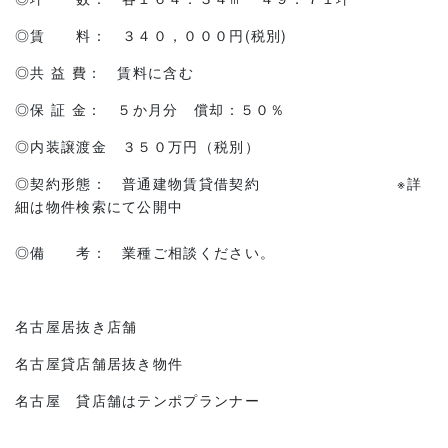
◎賃 料： ３４０，０００円(税別)
◎共 益 費： 賃料に含む
◎保 証 金： ５か月分 償却：５０％
◎内装譲渡金 ３５０万円（税別）
◎契約形態： 普通建物賃貸借契約 ※詳
細は物件検索にて公開中
◎備 考： 業種ご相談ください。
名古屋居抜き店舗
名古屋貸店舗居抜き物件
名古屋 貸店舗はテンポプランナー