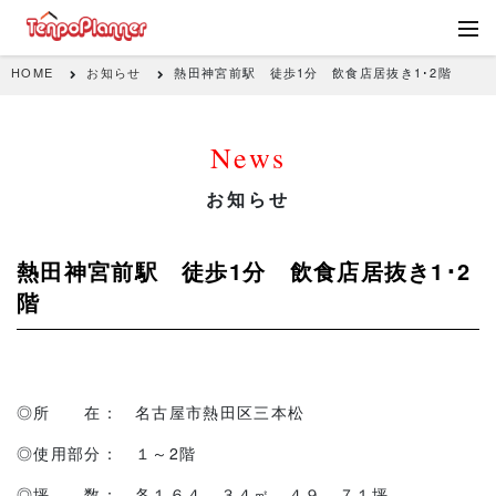
HOME
お知らせ
熱田神宮前駅 徒歩1分 飲食店居抜き1･2階
News
お知らせ
熱田神宮前駅 徒歩1分 飲食店居抜き1･2
階
◎所 在： 名古屋市熱田区三本松
◎使用部分： １～2階
◎坪 数： 各１６４．３４㎡ ４９．７１坪