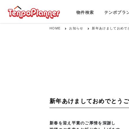
物件検索
テンポプラ
HOME
お知らせ
新年あけましておめで
新年あけましておめでとう
新春を迎え平素のご厚情を深謝し