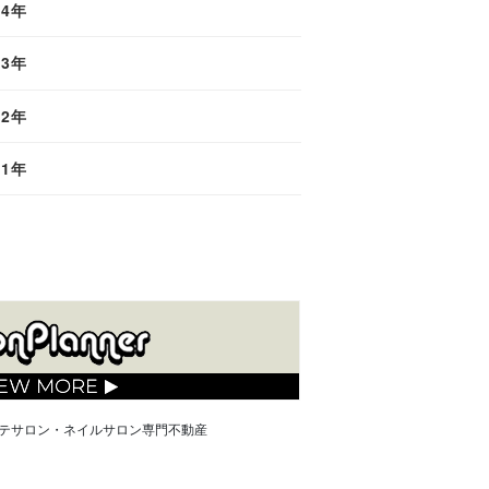
24年
23年
22年
21年
テサロン・ネイルサロン専門不動産