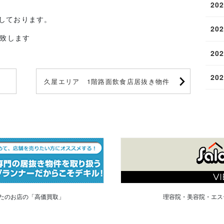
20
たしております。
20
致します
20
20
久屋エリア 1階路面飲食店居抜き物件
たのお店の「高価買取」
理容院・美容院・エス