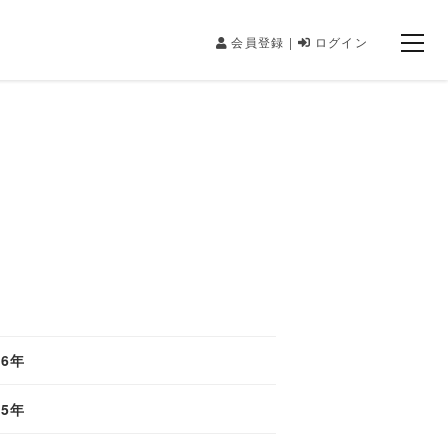
会員登録 |
ログイン
26年
25年