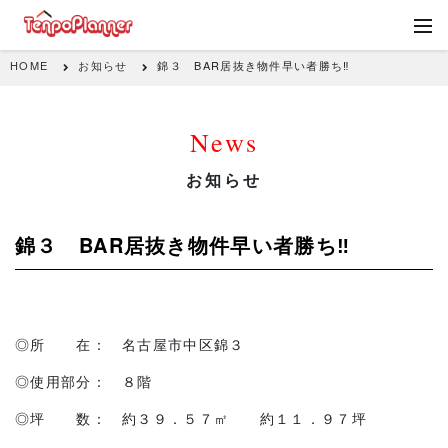
HOME
お知らせ
錦３ BAR居抜き物件早い者勝ち‼
News
お知らせ
錦３ BAR居抜き物件早い者勝ち‼
◎所 在： 名古屋市中区錦３
◎使用部分： ８階
◎坪 数： 約３９．５７㎡ 約１１．９７坪