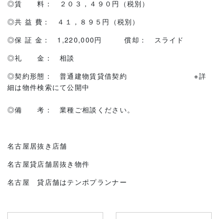
◎賃 料： ２０３，４９０円（税別）
◎共 益 費： ４１，８９５円（税別）
◎保 証 金： 1,220,000円 償却： スライド
◎礼 金： 相談
◎契約形態： 普通建物賃貸借契約 ※詳
細は物件検索にて公開中
◎備 考： 業種ご相談ください。
名古屋居抜き店舗
名古屋貸店舗居抜き物件
名古屋 貸店舗はテンポプランナー