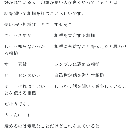
好かれている人、印象が良い人が良くやっていることは
話を聞いて相槌を打つことらしいです。
使い易い相槌は、＊さしすせそ＊
さ‥‥さすが 相手を肯定する相槌
し‥‥知らなかった 相手に有益なことを伝えたと思わせ
る相槌
す‥‥素敵 シンプルに褒める相槌
せ‥‥センスいい 自己肯定感を満たす相槌
そ‥‥それはすごい しっかり話を聞いて感心しているこ
とを伝える相槌
だそうです。
う～ん(-_-;)
褒めるのは素敵なことだけどこれを見ていると