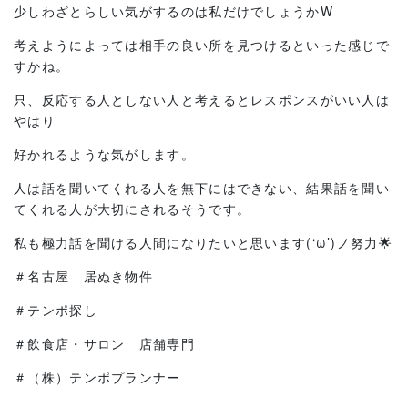
少しわざとらしい気がするのは私だけでしょうかW
考えようによっては相手の良い所を見つけるといった感じで
すかね。
只、反応する人としない人と考えるとレスポンスがいい人は
やはり
好かれるような気がします。
人は話を聞いてくれる人を無下にはできない、結果話を聞い
てくれる人が大切にされるそうです。
私も極力話を聞ける人間になりたいと思います(‘ω’)ノ努力🌟
＃名古屋 居ぬき物件
＃テンポ探し
＃飲食店・サロン 店舗専門
＃（株）テンポプランナー