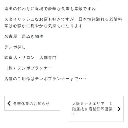
遠出の代わりに近場で豪華な食事も素敵ですね
スタイリッシュなお店も好きですが、日本情緒溢れる老舗料
亭は心静かに穏やかな気持ちになります
名古屋 居ぬき物件
テンポ探し
飲食店・サロン 店舗専門
（株）テンポプランナー
店舗のご用命はテンポプランナーまで‥‥
冬季休業のお知らせ
大阪ミナミエリア １
階居抜き店舗⑨即営業
可