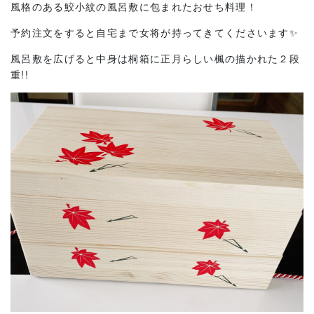
風格のある鮫小紋の風呂敷に包まれたおせち料理！
予約注文をすると自宅まで女将が持ってきてくださいます✨
風呂敷を広げると中身は桐箱に正月らしい楓の描かれた２段
重!!