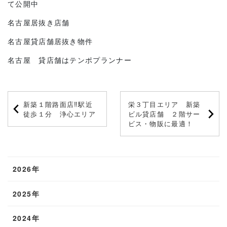
て公開中
名古屋居抜き店舗
名古屋貸店舗居抜き物件
名古屋 貸店舗はテンポプランナー
新築１階路面店‼駅近
栄３丁目エリア 新築
徒歩１分 浄心エリア
ビル貸店舗 ２階サー
ビス・物販に最適！
2026年
2025年
2024年