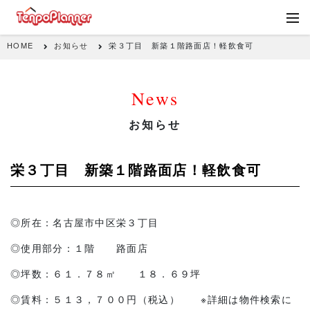
HOME
お知らせ
栄３丁目 新築１階路面店！軽飲食可
News
お知らせ
栄３丁目 新築１階路面店！軽飲食可
◎所在：名古屋市中区栄３丁目
◎使用部分：１階 路面店
◎坪数：６１．７８㎡ １８．６９坪
◎賃料：５１３，７００円（税込） ※詳細は物件検索に