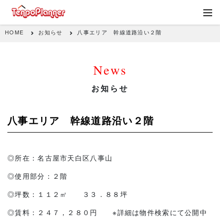
HOME
お知らせ
八事エリア 幹線道路沿い２階
News
お知らせ
八事エリア 幹線道路沿い２階
◎所在：名古屋市天白区八事山
◎使用部分：２階
◎坪数：１１２㎡ ３３．８８坪
◎賃料：２４７，２８０円 ※詳細は物件検索にて公開中